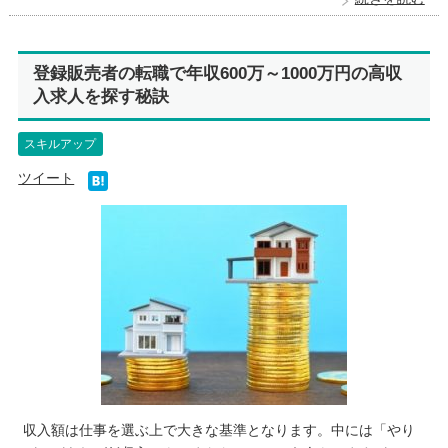
登録販売者の転職で年収600万～1000万円の高収
入求人を探す秘訣
スキルアップ
ツイート
収入額は仕事を選ぶ上で大きな基準となります。中には「やり